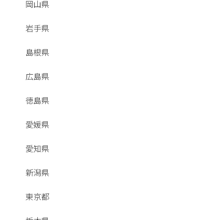
岡山県
岩手県
島根県
広島県
徳島県
愛媛県
愛知県
新潟県
東京都