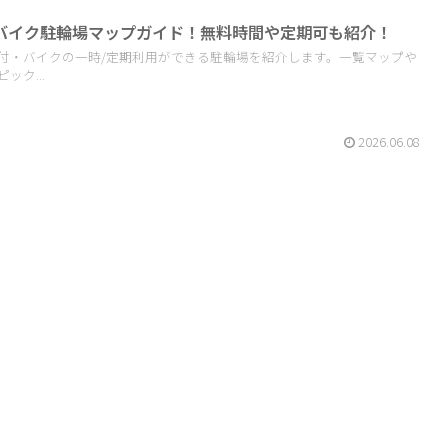
バイク駐輪場マップガイド！無料時間や定期可も紹介！
付・バイクの一時/定期利用ができる駐輪場を紹介します。一覧マップや
ク...
2026.06.08