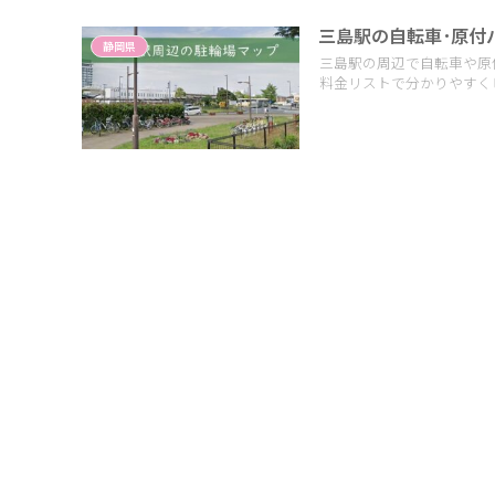
三島駅の自転車･原付
静岡県
三島駅の周辺で自転車や原
料金リストで分かりやすくピッ