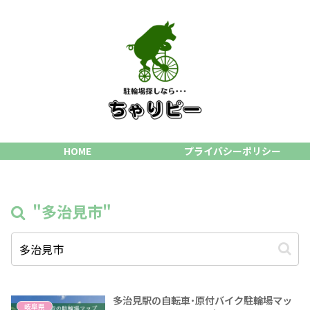
HOME
プライバシーポリシー
"多治見市"
多治見駅の自転車･原付バイク駐輪場マッ
岐阜県