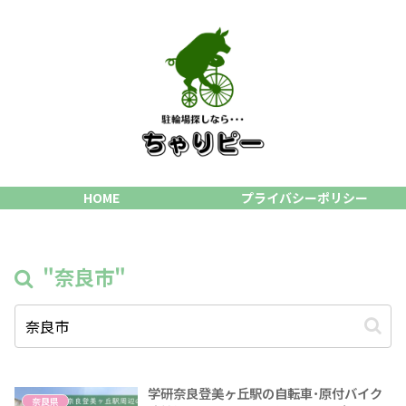
HOME
プライバシーポリシー
"奈良市"
学研奈良登美ヶ丘駅の自転車･原付バイク
奈良県