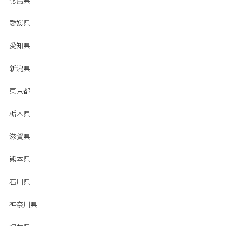
愛媛県
愛知県
新潟県
東京都
栃木県
滋賀県
熊本県
石川県
神奈川県