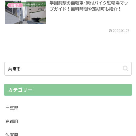
学園前駅の自転車･原付バイク駐輪場マッ
奈良県
プガイド！無料時間や定期可も紹介！
2025.01.27
カテゴリー
三重県
京都府
佐賀県