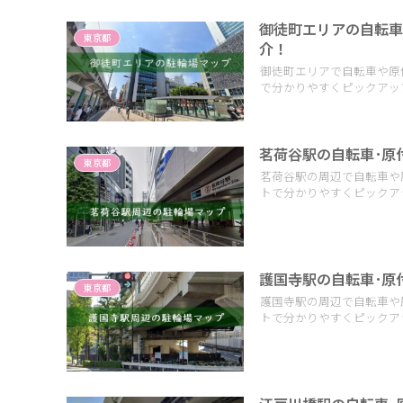
御徒町エリアの自転車
東京都
介！
御徒町エリアで自転車や原
で分かりやすくピックアッ
茗荷谷駅の自転車･原
東京都
茗荷谷駅の周辺で自転車や
トで分かりやすくピックア
護国寺駅の自転車･原
東京都
護国寺駅の周辺で自転車や
トで分かりやすくピックア