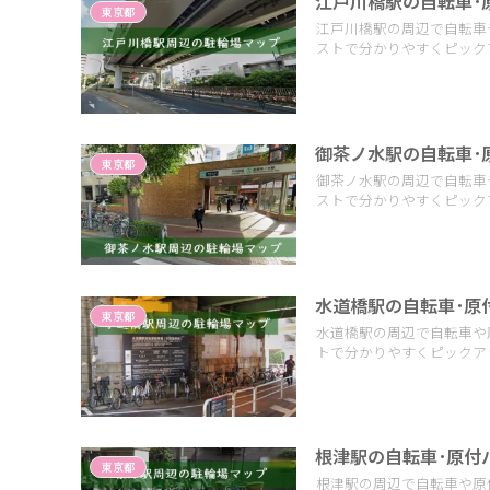
江戸川橋駅の自転車･
東京都
江戸川橋駅の周辺で自転車
ストで分かりやすくピック
御茶ノ水駅の自転車･
東京都
御茶ノ水駅の周辺で自転車
ストで分かりやすくピック
水道橋駅の自転車･原
東京都
水道橋駅の周辺で自転車や
トで分かりやすくピックア
根津駅の自転車･原付
東京都
根津駅の周辺で自転車や原