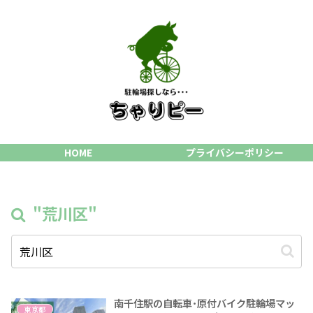
HOME
プライバシーポリシー
"荒川区"
南千住駅の自転車･原付バイク駐輪場マッ
東京都