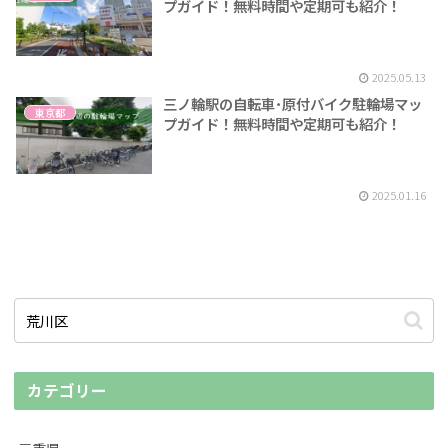
プガイド！無料時間や定期可も紹介！
2025.05.13
三ノ輪駅の自転車･原付バイク駐輪場マッ
東京都
プガイド！無料時間や定期可も紹介！
2025.01.16
カテゴリー