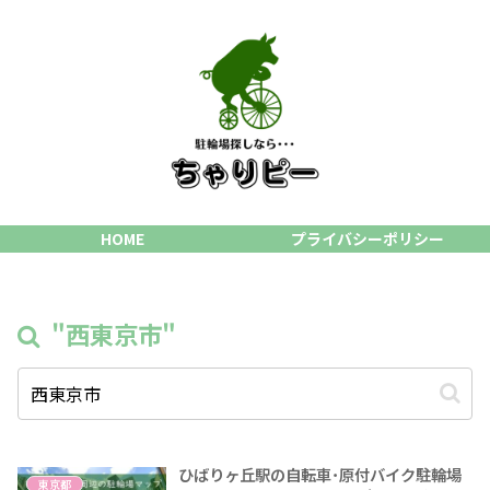
HOME
プライバシーポリシー
"西東京市"
ひばりヶ丘駅の自転車･原付バイク駐輪場
東京都