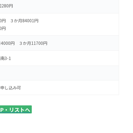
回280円
0円 ３か月84001円
0円
4000円 ３か月11700円
3-1
り申し込み可
AP・リストへ