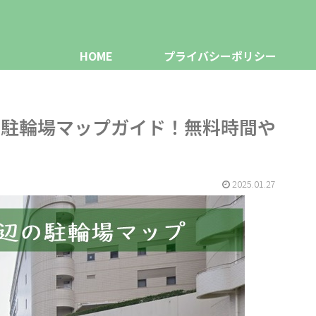
HOME
プライバシーポリシー
ク駐輪場マップガイド！無料時間や
2025.01.27