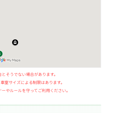
合とそうでない場合があります。
、車室サイズによる制限はあります。
ナーやルールを守ってご利用ください。