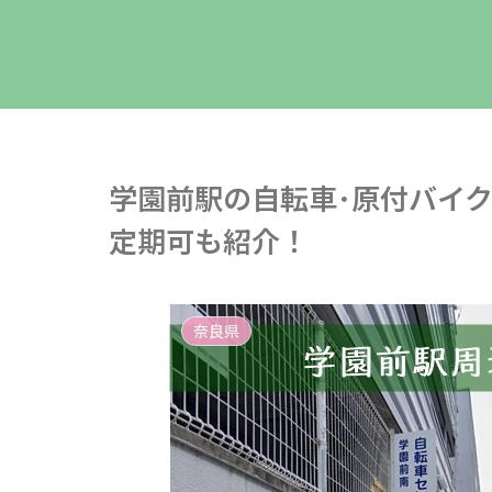
学園前駅の自転車･原付バイ
定期可も紹介！
奈良県