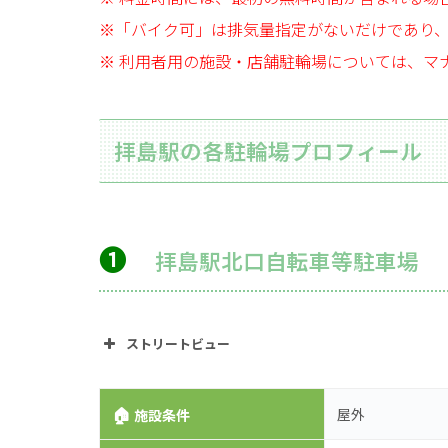
※「バイク可」は排気量指定がないだけであり
※ 利用者用の施設・店舗駐輪場については、マ
拝島駅の各駐輪場プロフィール
➊
拝島駅北口自転車等駐車場
ストリートビュー
🏠
屋外
施設条件