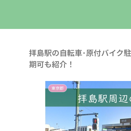
拝島駅の自転車･原付バイク
期可も紹介！
東京都