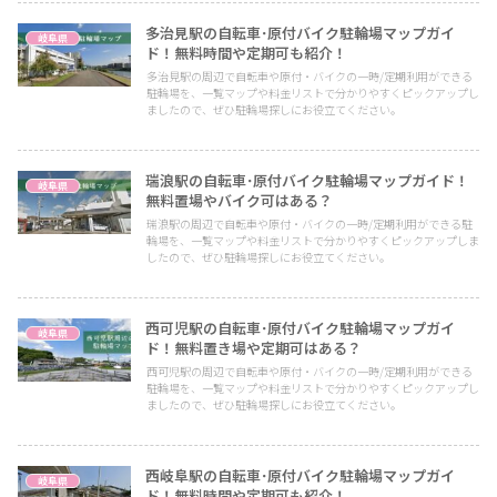
多治見駅の自転車･原付バイク駐輪場マップガイ
岐阜県
ド！無料時間や定期可も紹介！
多治見駅の周辺で自転車や原付・バイクの一時/定期利用ができる
駐輪場を、一覧マップや料金リストで分かりやすくピックアップし
ましたので、ぜひ駐輪場探しにお役立てください。
瑞浪駅の自転車･原付バイク駐輪場マップガイド！
岐阜県
無料置場やバイク可はある？
瑞浪駅の周辺で自転車や原付・バイクの一時/定期利用ができる駐
輪場を、一覧マップや料金リストで分かりやすくピックアップしま
したので、ぜひ駐輪場探しにお役立てください。
西可児駅の自転車･原付バイク駐輪場マップガイ
岐阜県
ド！無料置き場や定期可はある？
西可児駅の周辺で自転車や原付・バイクの一時/定期利用ができる
駐輪場を、一覧マップや料金リストで分かりやすくピックアップし
ましたので、ぜひ駐輪場探しにお役立てください。
西岐阜駅の自転車･原付バイク駐輪場マップガイ
岐阜県
ド！無料時間や定期可も紹介！