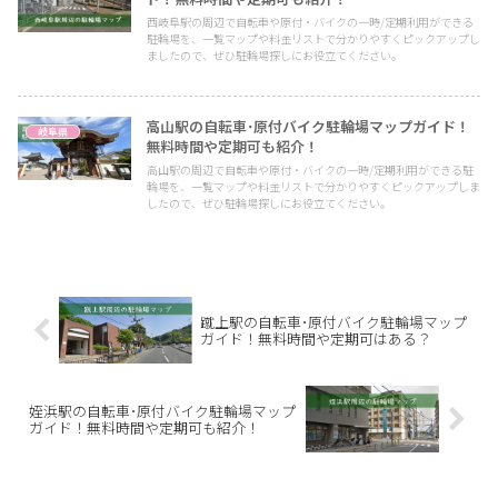
西岐阜駅の周辺で自転車や原付・バイクの一時/定期利用ができる
駐輪場を、一覧マップや料金リストで分かりやすくピックアップし
ましたので、ぜひ駐輪場探しにお役立てください。
高山駅の自転車･原付バイク駐輪場マップガイド！
岐阜県
無料時間や定期可も紹介！
高山駅の周辺で自転車や原付・バイクの一時/定期利用ができる駐
輪場を、一覧マップや料金リストで分かりやすくピックアップしま
したので、ぜひ駐輪場探しにお役立てください。
蹴上駅の自転車･原付バイク駐輪場マップ
ガイド！無料時間や定期可はある？
姪浜駅の自転車･原付バイク駐輪場マップ
ガイド！無料時間や定期可も紹介！