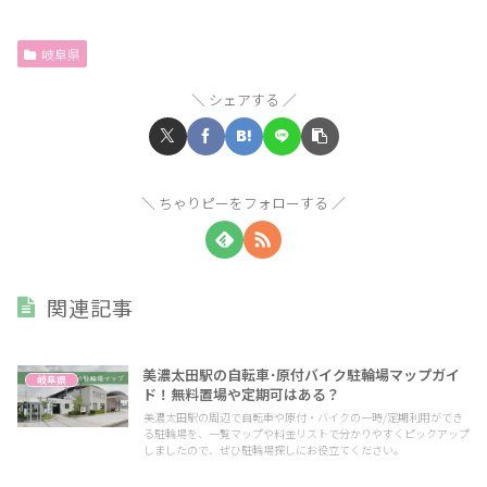
岐阜県
シェアする
ちゃりピーをフォローする
関連記事
美濃太田駅の自転車･原付バイク駐輪場マップガイ
岐阜県
ド！無料置場や定期可はある？
美濃太田駅の周辺で自転車や原付・バイクの一時/定期利用ができ
る駐輪場を、一覧マップや料金リストで分かりやすくピックアップ
しましたので、ぜひ駐輪場探しにお役立てください。