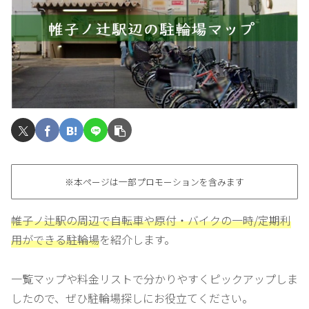
※本ページは一部プロモーションを含みます
帷子ノ辻駅の周辺で自転車や原付・バイクの一時/定期利
用ができる駐輪場
を紹介します。
一覧マップや料金リストで分かりやすくピックアップしま
したので、ぜひ駐輪場探しにお役立てください。