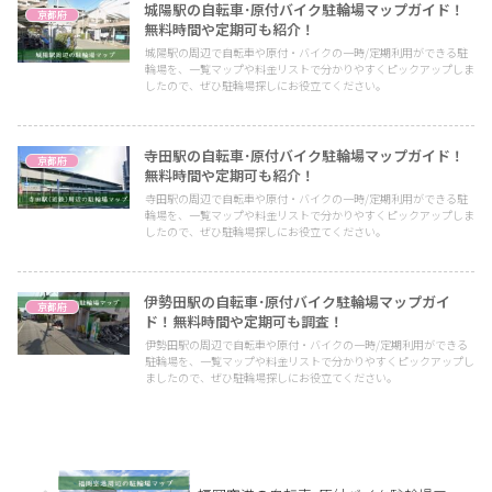
城陽駅の自転車･原付バイク駐輪場マップガイド！
京都府
無料時間や定期可も紹介！
城陽駅の周辺で自転車や原付・バイクの一時/定期利用ができる駐
輪場を、一覧マップや料金リストで分かりやすくピックアップしま
したので、ぜひ駐輪場探しにお役立てください。
寺田駅の自転車･原付バイク駐輪場マップガイド！
京都府
無料時間や定期可も紹介！
寺田駅の周辺で自転車や原付・バイクの一時/定期利用ができる駐
輪場を、一覧マップや料金リストで分かりやすくピックアップしま
したので、ぜひ駐輪場探しにお役立てください。
伊勢田駅の自転車･原付バイク駐輪場マップガイ
京都府
ド！無料時間や定期可も調査！
伊勢田駅の周辺で自転車や原付・バイクの一時/定期利用ができる
駐輪場を、一覧マップや料金リストで分かりやすくピックアップし
ましたので、ぜひ駐輪場探しにお役立てください。