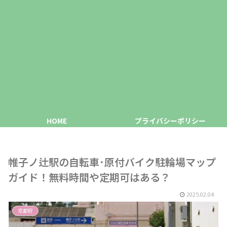
HOME
プライバシーポリシー
帷子ノ辻駅の自転車･原付バイク駐輪場マップ
ガイド！無料時間や定期可はある？
2025.02.04
京都府