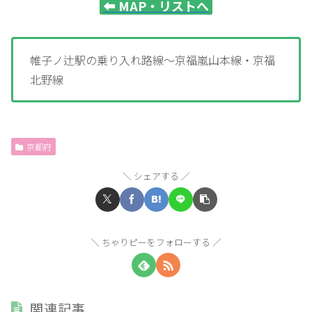
⬅️
MAP・リストへ
帷子ノ辻駅の乗り入れ路線～京福嵐山本線・京福
北野線
京都府
シェアする
ちゃりピーをフォローする
関連記事