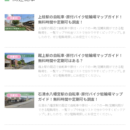
上桂駅の自転車･原付バイク駐輪場マップガイド！
京都府
無料時間や定期可も調査！
上桂駅の周辺で自転車や原付・バイクの一時/定期利用ができる駐
輪場を、一覧マップや料金リストで分かりやすくピックアップしま
したので、ぜひ駐輪場探しにお役立てください。
蹴上駅の自転車･原付バイク駐輪場マップガイド！
京都府
無料時間や定期可はある？
蹴上駅の周辺で自転車や原付・バイクの一時/定期利用ができる駐
輪場を、一覧マップや料金リストで分かりやすくピックアップしま
したので、ぜひ駐輪場探しにお役立てください。
石清水八幡宮駅の自転車･原付バイク駐輪場マップ
京都府
ガイド！無料時間や定期可も調査！
石清水八幡宮駅の周辺で自転車や原付・バイクの一時/定期利用が
できる駐輪場を、一覧マップや料金リストで分かりやすくピックア
ップしましたので、ぜひ駐輪場探しにお役立てください。