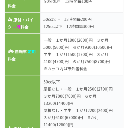
90分無料 12時間毎100円
料金
🛵
50cc以下 12時間毎200円
原付・バイ
125cc以下 12時間毎300円
ク
一時
料金
一般 １か月1800(2000)円 ３か月
5000(5600)円 ６か月9300(10500)円
🚲
自転車
定期
学生 １か月1500(1700)円 ３か月
料金
4100(4700)円 ６か月7500(8700)円
※カッコ内は市外者料金
50cc以下
屋根なし・一般 １か月2500(2700)円
３か月7000(7600)円 ６か月
13200(14400)円
屋根なし・学生 １か月2200(2400)円
３か月6100(67000)円 ６か月
11400(12600)円