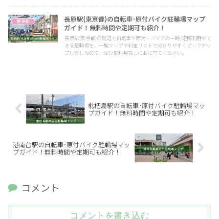
長原駅(東京都)の自転車･原付バイク駐輪場マップ
東京都
ガイド！無料時間や定期可も紹介！
長原駅(東京都)の周辺で自転車や原付・バイクの一時/定期利用がで
きる駐輪場を、一覧マップや料金リストで分かりやすくピックアッ
プしましたので、ぜひ駐輪場探しにお役立てください。
枇杷島駅の自転車･原付バイク駐輪場マッ
プガイド！無料時間や定期可も紹介！
港南台駅の自転車･原付バイク駐輪場マッ
プガイド！無料時間や定期可も紹介！
コメント
コメントを書き込む