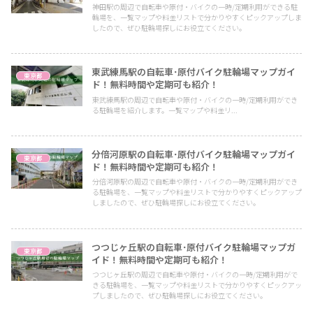
神田駅の周辺で自転車や原付・バイクの一時/定期利用ができる駐
輪場を、一覧マップや料金リストで分かりやすくピックアップしま
したので、ぜひ駐輪場探しにお役立てください。
東武練馬駅の自転車･原付バイク駐輪場マップガイ
東京都
ド！無料時間や定期可も紹介！
東武練馬駅の周辺で自転車や原付・バイクの一時/定期利用ができ
る駐輪場を紹介します。一覧マップや料金リ...
分倍河原駅の自転車･原付バイク駐輪場マップガイ
東京都
ド！無料時間や定期可も紹介！
分倍河原駅の周辺で自転車や原付・バイクの一時/定期利用ができ
る駐輪場を、一覧マップや料金リストで分かりやすくピックアップ
しましたので、ぜひ駐輪場探しにお役立てください。
つつじヶ丘駅の自転車･原付バイク駐輪場マップガ
東京都
イド！無料時間や定期可も紹介！
つつじヶ丘駅の周辺で自転車や原付・バイクの一時/定期利用がで
きる駐輪場を、一覧マップや料金リストで分かりやすくピックアッ
プしましたので、ぜひ駐輪場探しにお役立てください。