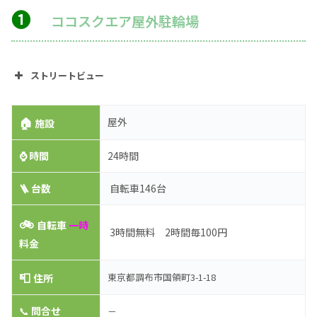
➊
ココスクエア屋外駐輪場
ストリートビュー
🏠
屋外
施設
⌚
時間
24時間
🪜 台数
自転車146台
🚲
自転車
一時
3時間無料 2時間毎100円
料金
📮
東京都調布市国領町3-1-18
住所
📞
問合せ
－