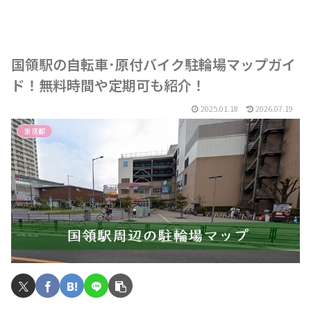
国領駅の自転車･原付バイク駐輪場マップガイ
ド！無料時間や定期可も紹介！
2025.01.18
2026.07.19
東京都