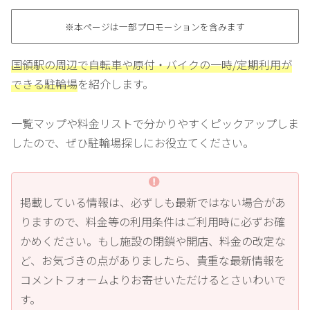
※本ページは一部プロモーションを含みます
国領駅の周辺で自転車や原付・バイクの一時/定期利用が
できる駐輪場
を紹介します。
一覧マップや料金リストで分かりやすくピックアップしま
したので、ぜひ駐輪場探しにお役立てください。
掲載している情報は、必ずしも最新ではない場合があ
りますので、料金等の利用条件はご利用時に必ずお確
かめください。もし施設の閉鎖や開店、料金の改定な
ど、お気づきの点がありましたら、貴重な最新情報を
コメントフォームよりお寄せいただけるとさいわいで
す。