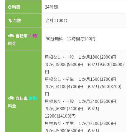
⌚
時間
24時間
🪜 台数
合計1100台
🚲
自転車
一時
90分無料 12時間毎100円
料金
屋根なし・一般 １か月1800(2000)円
３か月5000(5600)円 ６か月9300(10500)
円
屋根なし・学生 １か月1500(1700)円
３か月4100(4700)円 ６か月7500(8700)
円
🚲
自転車
定期
屋根あり・一般 １か月2400(2600)円
料金
３か月6800(7400)円 ６か月
12900(14100)円
屋根あり・学生 １か月2100(2300)円
３か月5900(6500)円 ６か月