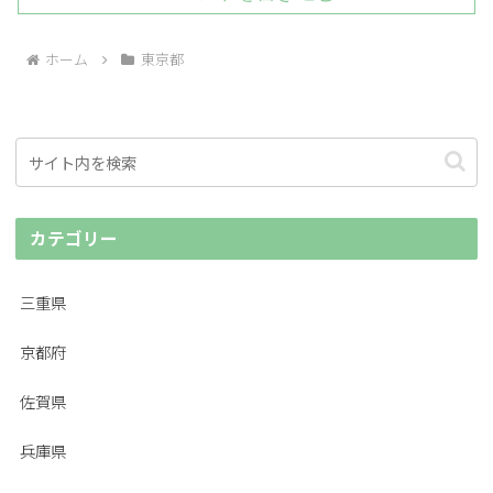
ホーム
東京都
カテゴリー
三重県
京都府
佐賀県
兵庫県