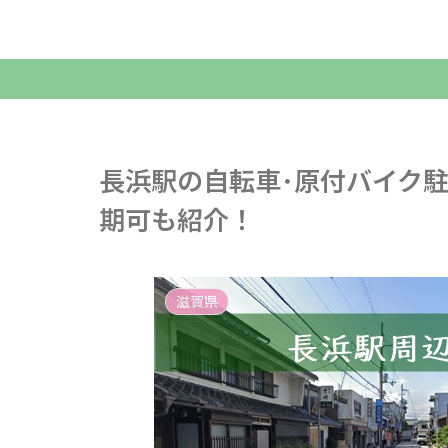
長浜駅の自転車･原付バイク
期可も紹介！
滋賀県