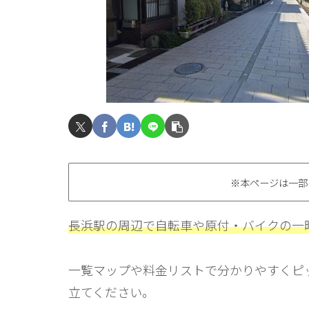
※本ページは一部
長浜駅の周辺で自転車や原付・バイクの一
一覧マップや料金リストで分かりやすくピ
立てください。