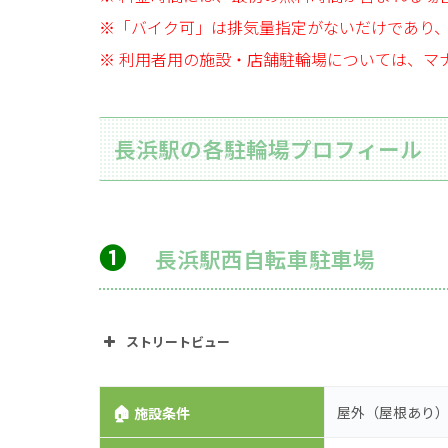
※「バイク可」は排気量指定がないだけであり
※ 利用者用の施設・店舗駐輪場については、マ
長浜駅の各駐輪場プロフィール
➊
長浜駅西自転車駐車場
ストリートビュー
🏠
屋外（屋根あり
施設条件