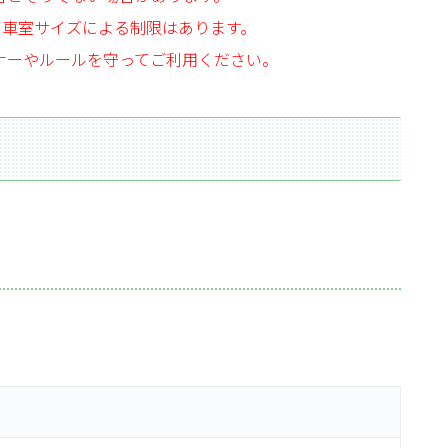
、車室サイズによる制限はあります。
ナーやルールを守ってご利用ください。
）