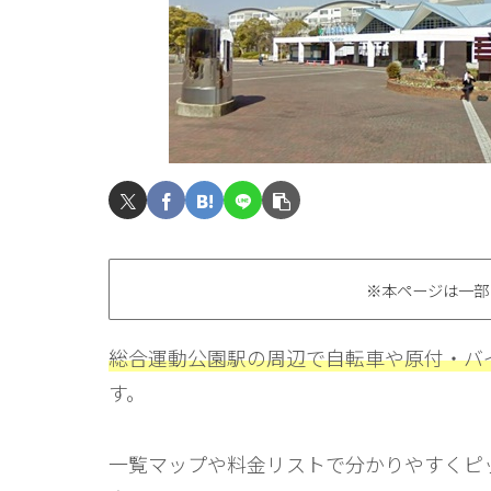
※本ページは一部
総合運動公園駅の周辺で自転車や原付・バ
す。
一覧マップや料金リストで分かりやすくピ