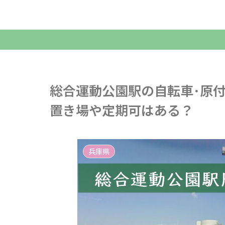
総合運動公園駅の自転車･原
置き場や定期可はある？
兵庫県