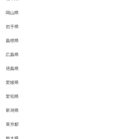
岡山県
岩手県
島根県
広島県
徳島県
愛媛県
愛知県
新潟県
東京都
栃木県