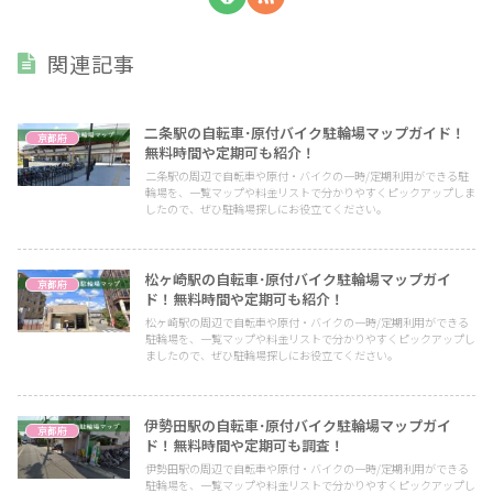
関連記事
二条駅の自転車･原付バイク駐輪場マップガイド！
京都府
無料時間や定期可も紹介！
二条駅の周辺で自転車や原付・バイクの一時/定期利用ができる駐
輪場を、一覧マップや料金リストで分かりやすくピックアップしま
したので、ぜひ駐輪場探しにお役立てください。
松ヶ崎駅の自転車･原付バイク駐輪場マップガイ
京都府
ド！無料時間や定期可も紹介！
松ヶ崎駅の周辺で自転車や原付・バイクの一時/定期利用ができる
駐輪場を、一覧マップや料金リストで分かりやすくピックアップし
ましたので、ぜひ駐輪場探しにお役立てください。
伊勢田駅の自転車･原付バイク駐輪場マップガイ
京都府
ド！無料時間や定期可も調査！
伊勢田駅の周辺で自転車や原付・バイクの一時/定期利用ができる
駐輪場を、一覧マップや料金リストで分かりやすくピックアップし