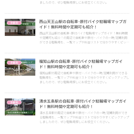
ましたので、ぜひ駐輪場探しにお役立てください。
西山天王山駅の自転車･原付バイク駐輪場マップガ
京都府
イド！無料時間や定期可も紹介！
西山天王山駅の自転車･原付バイク駐輪場マップガイド！無料時間
や定期可も紹介！の周辺で自転車や原付・バイクの一時/定期利用
ができる駐輪場を、一覧マップや料金リストで分かりやすくピック
アップしましたので、ぜひ駐輪場探しにお役立てください。
福知山駅の自転車･原付バイク駐輪場マップガイ
京都府
ド！無料時間や定期可も紹介！
福知山駅の周辺で自転車や原付・バイクの一時/定期利用ができる
駐輪場を、一覧マップや料金リストで分かりやすくピックアップし
ましたので、ぜひ駐輪場探しにお役立てください。
清水五条駅の自転車･原付バイク駐輪場マップガイ
京都府
ド！無料時間や定期可も紹介！
清水五条駅の周辺で自転車や原付・バイクの一時/定期利用ができ
る駐輪場を、一覧マップや料金リストで分かりやすくピックアップ
しましたので、ぜひ駐輪場探しにお役立てください。