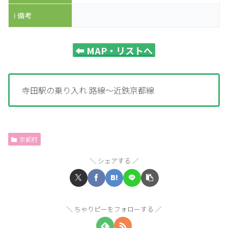
ℹ️ 備考
⬅️
MAP・リストへ
寺田駅の乗り入れ 路線～近鉄京都線
京都府
シェアする
ちゃりピーをフォローする