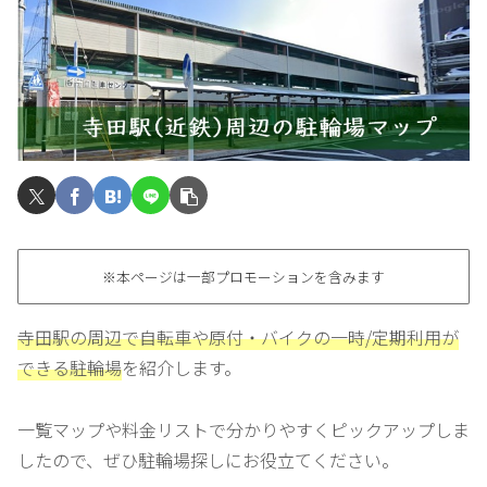
※本ページは一部プロモーションを含みます
寺田駅の周辺で自転車や原付・バイクの一時/定期利用が
できる駐輪場
を紹介します。
一覧マップや料金リストで分かりやすくピックアップしま
したので、ぜひ駐輪場探しにお役立てください。