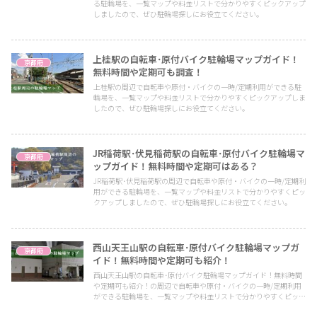
る駐輪場を、一覧マップや料金リストで分かりやすくピックアップ
しましたので、ぜひ駐輪場探しにお役立てください。
上桂駅の自転車･原付バイク駐輪場マップガイド！
京都府
無料時間や定期可も調査！
上桂駅の周辺で自転車や原付・バイクの一時/定期利用ができる駐
輪場を、一覧マップや料金リストで分かりやすくピックアップしま
したので、ぜひ駐輪場探しにお役立てください。
JR稲荷駅･伏見稲荷駅の自転車･原付バイク駐輪場マ
京都府
ップガイド！無料時間や定期可はある？
JR稲荷駅･伏見稲荷駅の周辺で自転車や原付・バイクの一時/定期利
用ができる駐輪場を、一覧マップや料金リストで分かりやすくピッ
クアップしましたので、ぜひ駐輪場探しにお役立てください。
西山天王山駅の自転車･原付バイク駐輪場マップガ
京都府
イド！無料時間や定期可も紹介！
西山天王山駅の自転車･原付バイク駐輪場マップガイド！無料時間
や定期可も紹介！の周辺で自転車や原付・バイクの一時/定期利用
ができる駐輪場を、一覧マップや料金リストで分かりやすくピック
アップしましたので、ぜひ駐輪場探しにお役立てください。