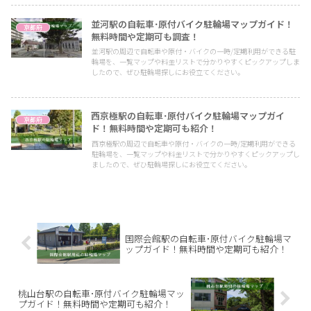
並河駅の自転車･原付バイク駐輪場マップガイド！
京都府
無料時間や定期可も調査！
並河駅の周辺で自転車や原付・バイクの一時/定期利用ができる駐
輪場を、一覧マップや料金リストで分かりやすくピックアップしま
したので、ぜひ駐輪場探しにお役立てください。
西京極駅の自転車･原付バイク駐輪場マップガイ
京都府
ド！無料時間や定期可も紹介！
西京極駅の周辺で自転車や原付・バイクの一時/定期利用ができる
駐輪場を、一覧マップや料金リストで分かりやすくピックアップし
ましたので、ぜひ駐輪場探しにお役立てください。
国際会館駅の自転車･原付バイク駐輪場マ
ップガイド！無料時間や定期可も紹介！
桃山台駅の自転車･原付バイク駐輪場マッ
プガイド！無料時間や定期可も紹介！