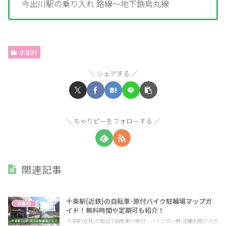
今出川駅の乗り入れ 路線～地下鉄烏丸線
京都府
シェアする
ちゃりピーをフォローする
関連記事
十条駅(近鉄)の自転車･原付バイク駐輪場マップガ
京都府
イド！無料時間や定期可も紹介！
十条駅(近鉄)の周辺で自転車や原付・バイクの一時/定期利用ができ