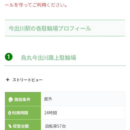
ールを守ってご利用ください。
今出川駅の各駐輪場プロフィール
➊
烏丸今出川路上駐輪場
ストリートビュー
🏠
屋外
施設条件
⌚
利用時間
24時間
🪜 収容台数
自転車57台