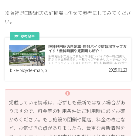
※阪神野田駅周辺の駐輪場も併せて参考にしてみてくださ
い。
阪神野田駅の自転車･原付バイク駐輪場マップガ
イド！無料時間や定期可も紹介！
阪神野田駅の周辺で自転車や原付・バイクの一時/定期利
用ができる駐輪場を、一覧マップや料金リストで分かりや
すくピックアップしましたので、ぜひ駐輪場探しにお役立
てください。
2025.01.23
bike-bicycle-map.jp
掲載している情報は、必ずしも最新ではない場合があ
りますので、料金等の利用条件はご利用時に必ずお確
かめください。もし施設の閉鎖や開店、料金の改定な
ど、お気づきの点がありましたら、貴重な最新情報を