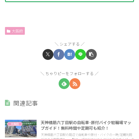
大阪府
シェアする
ちゃりピーをフォローする
関連記事
天神橋筋六丁目駅の自転車･原付バイク駐輪場マッ
大阪府
プガイド！無料時間や定期可も紹介！
天神橋筋六丁目駅の周辺で自転車や原付・バイクの一時/定期利用