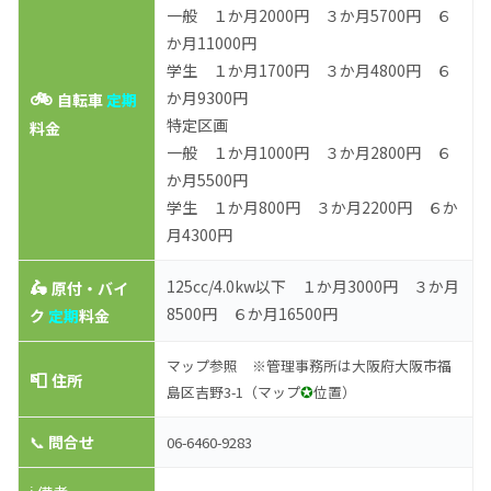
一般 １か月2000円 ３か月5700円 ６
か月11000円
学生 １か月1700円 ３か月4800円 ６
🚲
か月9300円
自転車
定期
特定区画
料金
一般 １か月1000円 ３か月2800円 ６
か月5500円
学生 １か月800円 ３か月2200円 ６か
月4300円
🛵
125cc/4.0kw以下 １か月3000円 ３か月
原付・バイ
8500円 ６か月16500円
ク
定期
料金
マップ参照 ※管理事務所は大阪府大阪市福
📮
住所
✪
島区吉野3-1（マップ
位置）
📞
問合せ
06-6460-9283