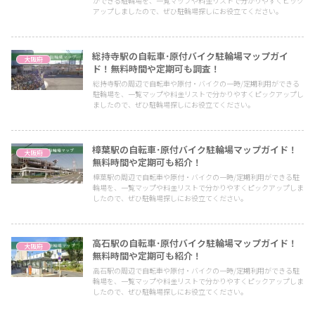
ができる駐輪場を、一覧マップや料金リストで分かりやすくピック
アップしましたので、ぜひ駐輪場探しにお役立てください。
総持寺駅の自転車･原付バイク駐輪場マップガイ
大阪府
ド！無料時間や定期可も調査！
総持寺駅の周辺で自転車や原付・バイクの一時/定期利用ができる
駐輪場を、一覧マップや料金リストで分かりやすくピックアップし
ましたので、ぜひ駐輪場探しにお役立てください。
樟葉駅の自転車･原付バイク駐輪場マップガイド！
大阪府
無料時間や定期可も紹介！
樟葉駅の周辺で自転車や原付・バイクの一時/定期利用ができる駐
輪場を、一覧マップや料金リストで分かりやすくピックアップしま
したので、ぜひ駐輪場探しにお役立てください。
高石駅の自転車･原付バイク駐輪場マップガイド！
大阪府
無料時間や定期可も紹介！
高石駅の周辺で自転車や原付・バイクの一時/定期利用ができる駐
輪場を、一覧マップや料金リストで分かりやすくピックアップしま
したので、ぜひ駐輪場探しにお役立てください。