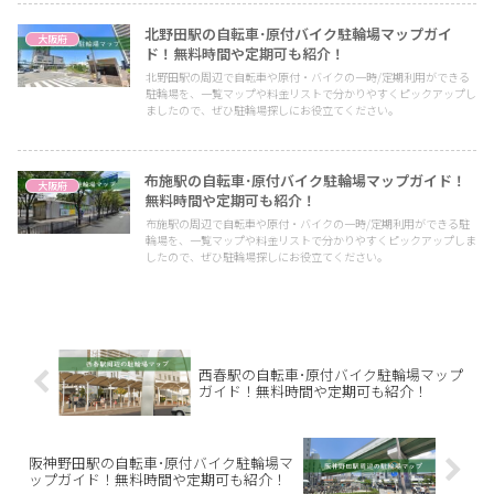
北野田駅の自転車･原付バイク駐輪場マップガイ
大阪府
ド！無料時間や定期可も紹介！
北野田駅の周辺で自転車や原付・バイクの一時/定期利用ができる
駐輪場を、一覧マップや料金リストで分かりやすくピックアップし
ましたので、ぜひ駐輪場探しにお役立てください。
布施駅の自転車･原付バイク駐輪場マップガイド！
大阪府
無料時間や定期可も紹介！
布施駅の周辺で自転車や原付・バイクの一時/定期利用ができる駐
輪場を、一覧マップや料金リストで分かりやすくピックアップしま
したので、ぜひ駐輪場探しにお役立てください。
西春駅の自転車･原付バイク駐輪場マップ
ガイド！無料時間や定期可も紹介！
阪神野田駅の自転車･原付バイク駐輪場マ
ップガイド！無料時間や定期可も紹介！