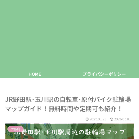
HOME
プライバシーポリシー
JR野田駅･玉川駅の自転車･原付バイク駐輪場
マップガイド！無料時間や定期可も紹介！
2025.01.23
2026.05.01
大阪府