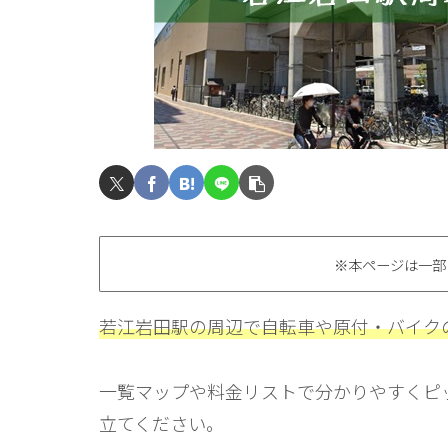
※本ページは一部
若江岩田駅の周辺で自転車や原付・バイク
一覧マップや料金リストで分かりやすくピ
立てください。