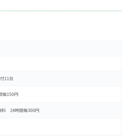
付11台
間毎150円
無料 24時間毎300円