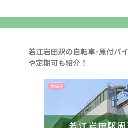
若江岩田駅の自転車･原付バ
や定期可も紹介！
大阪府