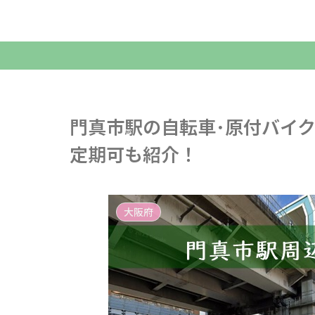
門真市駅の自転車･原付バイ
定期可も紹介！
大阪府