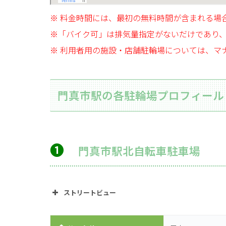
※ 料金時間には、最初の無料時間が含まれる場
※「バイク可」は排気量指定がないだけであり
※ 利用者用の施設・店舗駐輪場については、マ
門真市駅の各駐輪場プロフィール
➊
門真市駅北自転車駐車場
ストリートビュー