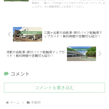
輪場を、一覧マップや料金リストで分かりやすくピックアップしま
したので、ぜひ駐輪場探しにお役立てください。
三国ヶ丘駅の自転車･原付バイク駐輪場マ
ップガイド！無料時間や定期可も紹介！
淀駅の自転車･原付バイク駐輪場マップガ
イド！無料時間や定期可も紹介！
コメント
コメントを書き込む
ホーム
京都府