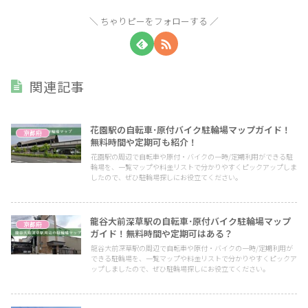
ちゃりピーをフォローする
関連記事
花園駅の自転車･原付バイク駐輪場マップガイド！
京都府
無料時間や定期可も紹介！
花園駅の周辺で自転車や原付・バイクの一時/定期利用ができる駐
輪場を、一覧マップや料金リストで分かりやすくピックアップしま
したので、ぜひ駐輪場探しにお役立てください。
龍谷大前深草駅の自転車･原付バイク駐輪場マップ
京都府
ガイド！無料時間や定期可はある？
龍谷大前深草駅の周辺で自転車や原付・バイクの一時/定期利用が
できる駐輪場を、一覧マップや料金リストで分かりやすくピックア
ップしましたので、ぜひ駐輪場探しにお役立てください。