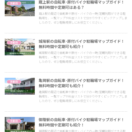
蹴上駅の自転車･原付バイク駐輪場マップガイド！
京都府
無料時間や定期可はある？
蹴上駅の周辺で自転車や原付・バイクの一時/定期利用ができる駐
輪場を、一覧マップや料金リストで分かりやすくピックアップしま
したので、ぜひ駐輪場探しにお役立てください。
城陽駅の自転車･原付バイク駐輪場マップガイド！
京都府
無料時間や定期可も紹介！
城陽駅の周辺で自転車や原付・バイクの一時/定期利用ができる駐
輪場を、一覧マップや料金リストで分かりやすくピックアップしま
したので、ぜひ駐輪場探しにお役立てください。
亀岡駅の自転車･原付バイク駐輪場マップガイド！
京都府
無料時間や定期可も紹介！
亀岡駅の周辺で自転車や原付・バイクの一時/定期利用ができる駐
輪場を、一覧マップや料金リストで分かりやすくピックアップしま
したので、ぜひ駐輪場探しにお役立てください。
御陵駅の自転車･原付バイク駐輪場マップガイド！
京都府
無料時間や定期可も紹介！
御陵駅の周辺で自転車や原付・バイクの一時/定期利用ができる駐