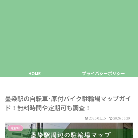
HOME
プライバシーポリシー
墨染駅の自転車･原付バイク駐輪場マップガイ
ド！無料時間や定期可も調査！
2025.01.15
2026.06.20
京都府