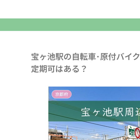
宝ヶ池駅の自転車･原付バイ
定期可はある？
京都府