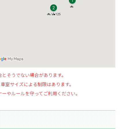
合とそうでない場合があります。
、車室サイズによる制限はあります。
ナーやルールを守ってご利用ください。